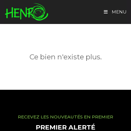
MENU
ACCUEIL
TROUVER UN BIEN
Ce bien n'existe plus.
EVALUATION GRATUITE
HENRO IMMO
CONTACT
RECEVEZ LES NOUVEAUTÉS EN PREMIER
PREMIER ALERTÉ