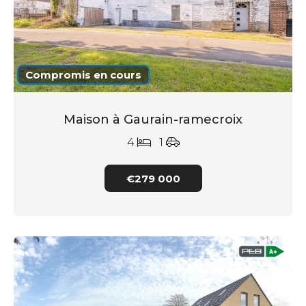
Compromis en cours
Maison à Gaurain-ramecroix
4
1
€279 000