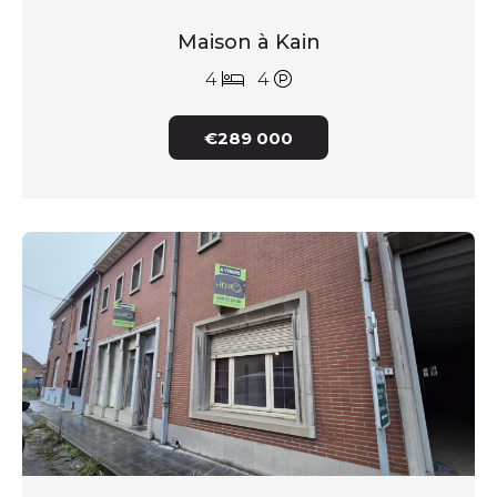
Maison à Kain
4
4
€289 000