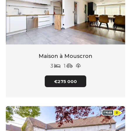
Maison à Mouscron
3
1
€275 000