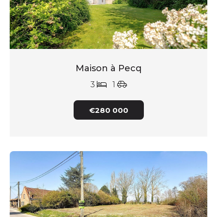
Maison à Pecq
3
1
€280 000