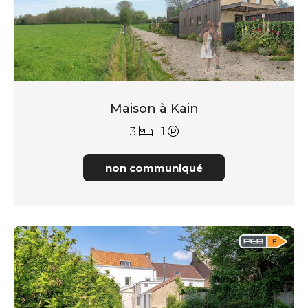
Maison à Kain
3
1
non communiqué