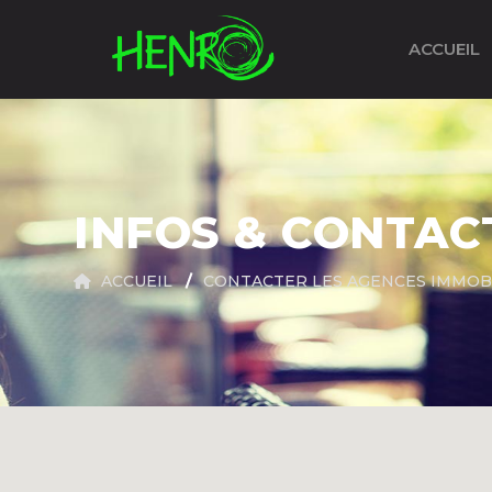
ACCUEIL
INFOS & CONTAC
ACCUEIL
CONTACTER LES AGENCES IMMOB