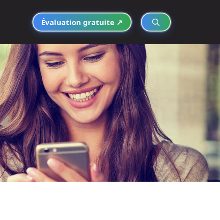
Évaluation gratuite ↗