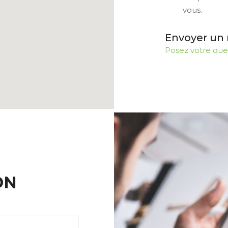
vous.
Envoyer un 
Posez votre que
ON