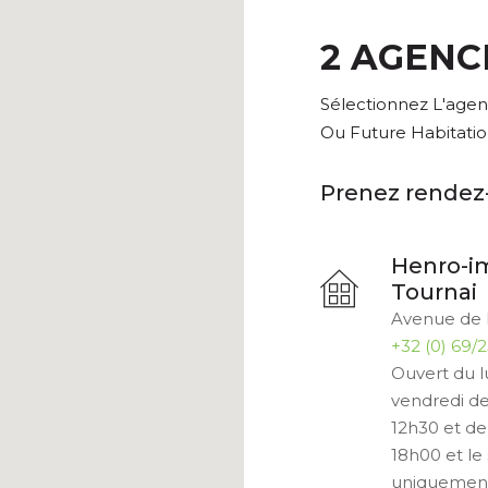
2 AGENC
Sélectionnez L'agen
Ou Future Habitatio
Prenez rendez
Henro-
Tournai
Avenue de 
+32 (0) 69/
Ouvert du l
vendredi d
12h30 et de
18h00 et le
uniquement