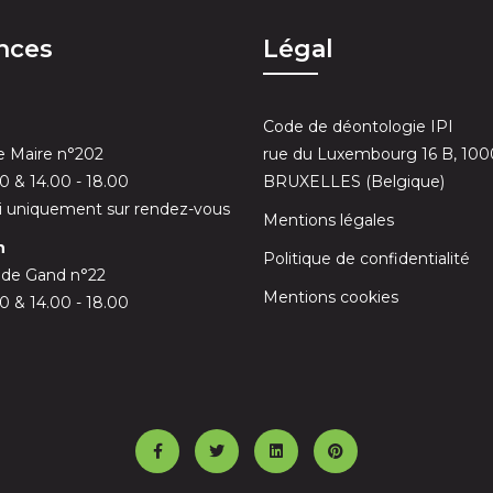
nces
Légal
Code de déontologie IPI
 Maire n°202
rue du Luxembourg 16 B, 100
30 & 14.00 - 18.00
BRUXELLES (Belgique)
 uniquement sur rendez-vous
Mentions légales
n
Politique de confidentialité
 de Gand n°22
Mentions cookies
00 & 14.00 - 18.00