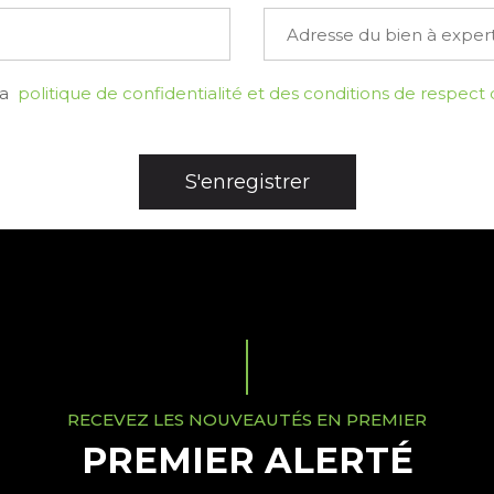
la
politique de confidentialité et des conditions de respect 
S'enregistrer
RECEVEZ LES NOUVEAUTÉS EN PREMIER
PREMIER ALERTÉ