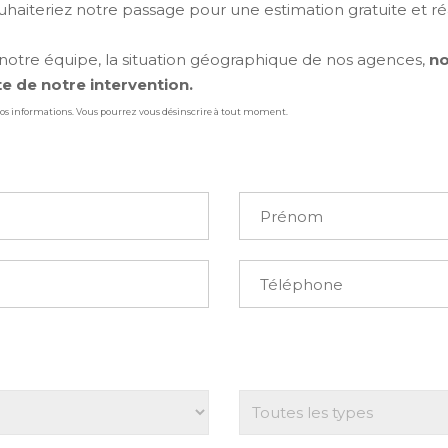
uhaiteriez notre passage pour une estimation gratuite et réa
otre équipe, la situation géographique de nos agences,
no
e de notre intervention.
os informations. Vous pourrez vous désinscrire à tout moment.