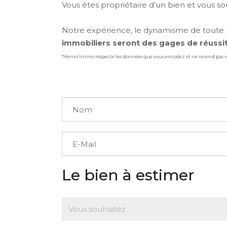
Vous êtes propriétaire d’un bien et vous so
Notre expérience, le dynamisme de toute n
immobiliers seront des gages de réussit
*Henro Immo respecte les données que vous encodez et ne revend pas v
Le bien à estimer