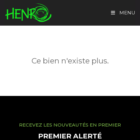
MENU
ACCUEIL
TROUVER UN BIEN
Ce bien n'existe plus.
EVALUATION GRATUITE
HENRO IMMO
CONTACT
RECEVEZ LES NOUVEAUTÉS EN PREMIER
PREMIER ALERTÉ