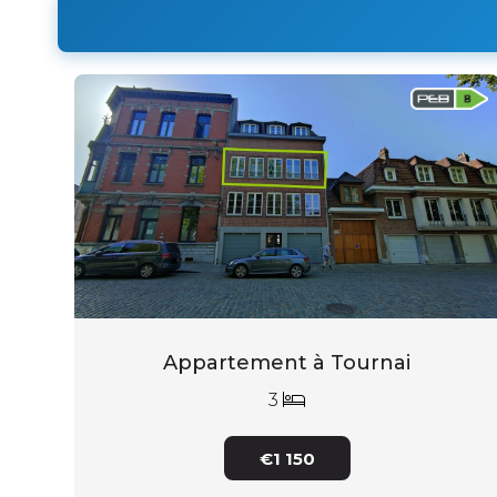
Appartement à Tournai
3
€1 150