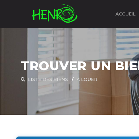
ACCUEIL
TROUVER UN BI
LISTE DES BIENS
A LOUER