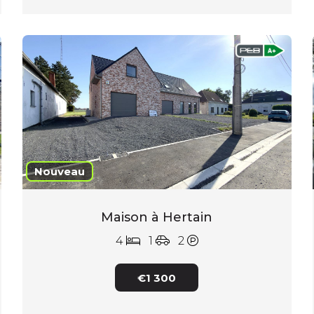
Nouveau
Maison à Hertain
4
1
2
€1 300