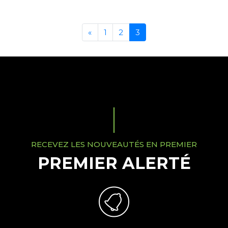
«
1
2
3
RECEVEZ LES NOUVEAUTÉS EN PREMIER
PREMIER ALERTÉ