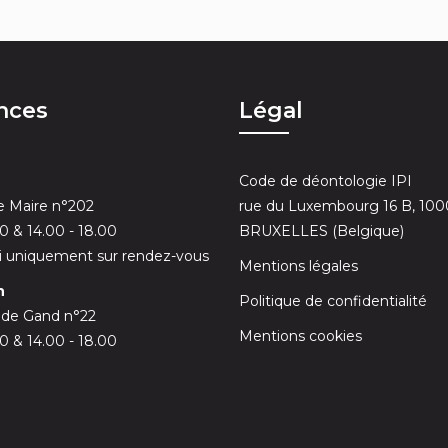
nces
Légal
Code de déontologie IPI
 Maire n°202
rue du Luxembourg 16 B, 100
30 & 14.00 - 18.00
BRUXELLES (Belgique)
 uniquement sur rendez-vous
Mentions légales
n
Politique de confidentialité
 de Gand n°22
Mentions cookies
00 & 14.00 - 18.00