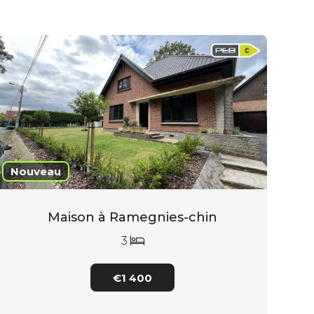
Nouveau
Maison à Ramegnies-chin
3
€1 400