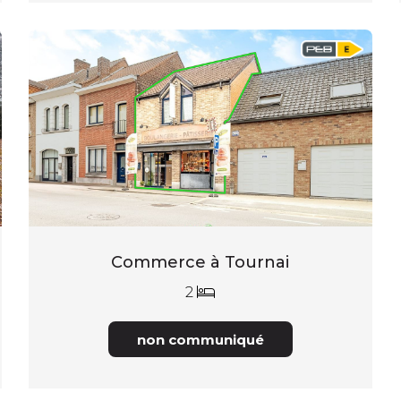
Commerce à Tournai
2
non communiqué