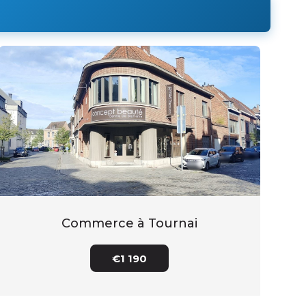
Commerce à Tournai
€1 190