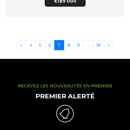
€189 000
«
4
5
6
7
8
9
...
18
»
RECEVEZ LES NOUVEAUTÉS EN PREMIER
PREMIER ALERTÉ