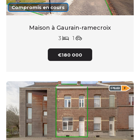
Compromis en cours
Maison à Gaurain-ramecroix
3
1
€180 000