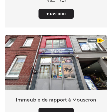
3
1
€189 000
Immeuble de rapport à Mouscron