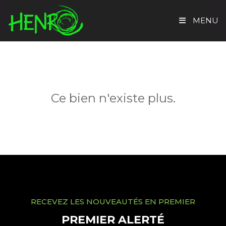
MENU
ACCUEIL
TROUVER UN BIEN
Ce bien n'existe plus.
EVALUATION GRATUITE
HENRO IMMO
CONTACT
RECEVEZ LES NOUVEAUTÉS EN PREMIER
PREMIER ALERTÉ