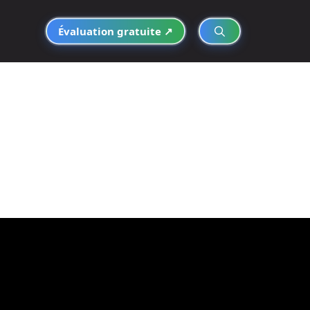
Évaluation gratuite ↗