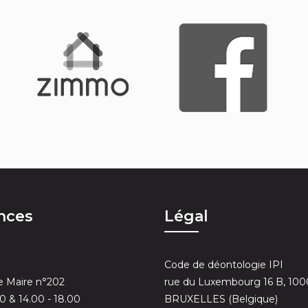
nces
Légal
Code de déontologie IPI
 Maire n°202
rue du Luxembourg 16 B, 100
30 & 14.00 - 18.00
BRUXELLES (Belgique)