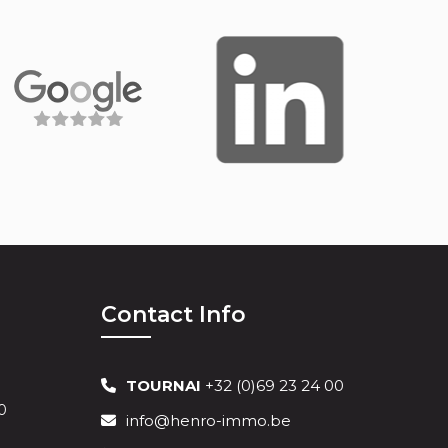
Contact Info
TOURNAI
+32 (0)69 23 24 00
0
info@henro-immo.be