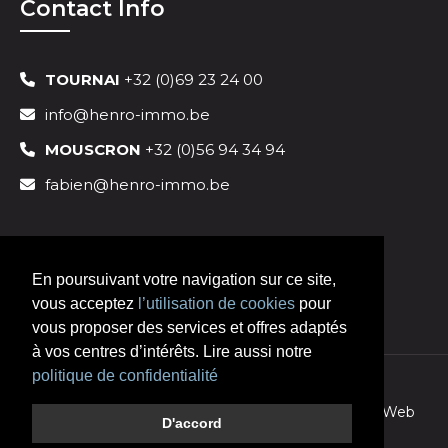
Contact Info
TOURNAI
+32 (0)69 23 24 00
info@henro-immo.be
MOUSCRON
+32 (0)56 94 34 94
fabien@henro-immo.be
En poursuivant votre navigation sur ce site,
vous acceptez
l’utilisation de cookies
pour
vous proposer des services et offres adaptés
à vos centres d’intérêts. Lire aussi notre
politique de confidentialité
© 2026 Henro Immobilier,
Création de site Remix Web
D'accord