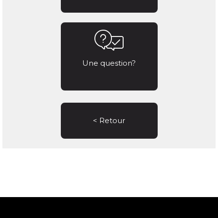
Une question?
< Retour