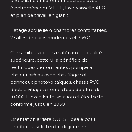
une cuisine entièrement équipée avec
électroménager MIELE, lave-vaisselle AEG
et plan de travail en granit.
L’étage accueille 4 chambres confortables,
2 salles de bains modernes et 3 WC.
Construite avec des matériaux de qualité
supérieure, cette villa bénéficie de
techniques performantes : pompe à
chaleur air/eau avec chauffage sol,
panneaux photovoltaïques, châssis PVC
double vitrage, citerne d’eau de pluie de
10.000 L, excellente isolation et électricité
conforme jusqu’en 2050.
Orientation arrière OUEST idéale pour
profiter du soleil en fin de journée.