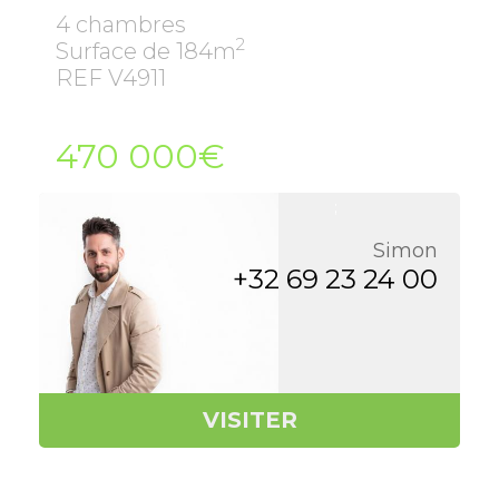
4 chambres
2
Surface de 184m
REF V4911
470 000€
;
Simon
+32 69 23 24 00
VISITER