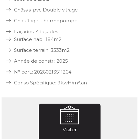
Châssis: pvc Double vitrage
Chauffage: Thermopompe
Façades: 4 façades
Surface hab.: 184m2
Surface terrain: 3333m2
Année de constr.: 2025
N° cert.: 20260213511264
Conso Spécifique: 9KwH/m².an
Visiter