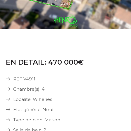
EN DETAIL: 470 000€
REF V4911
Chambre(s): 4
Localité: Wihéries
Etat général: Neuf
Type de bien: Maison
Salle de bain: 2