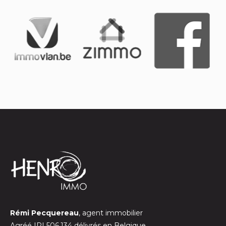
Rémi Pecquereau
, agent immobilier
Agréé IPI 506.134 délivrés en Belgique