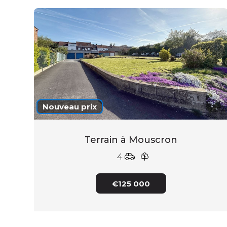
Nouveau prix
Terrain à Mouscron
4
€125 000