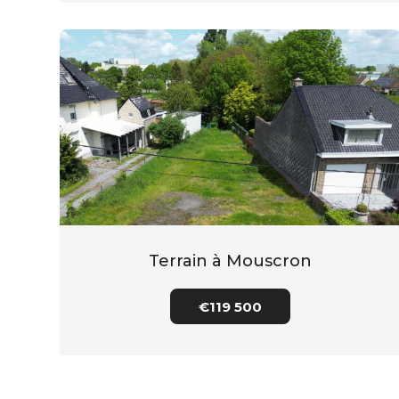
Terrain à Mouscron
€119 500