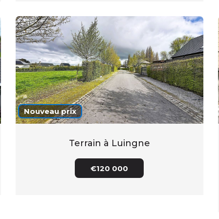
Nouveau prix
Terrain à Luingne
€120 000