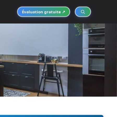
Évaluation gratuite ↗