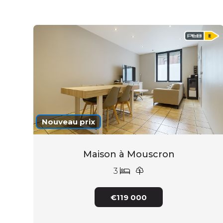
Nouveau prix
Maison à Mouscron
3
€119 000