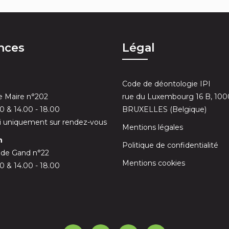
nces
Légal
Code de déontologie IPI
 Maire n°202
rue du Luxembourg 16 B, 100
30 & 14.00 - 18.00
BRUXELLES (Belgique)
 uniquement sur rendez-vous
Mentions légales
n
Politique de confidentialité
 de Gand n°22
Mentions cookies
00 & 14.00 - 18.00