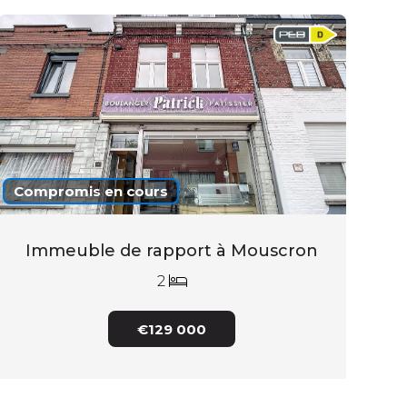
Compromis en cours
Immeuble de rapport à Mouscron
2
€129 000