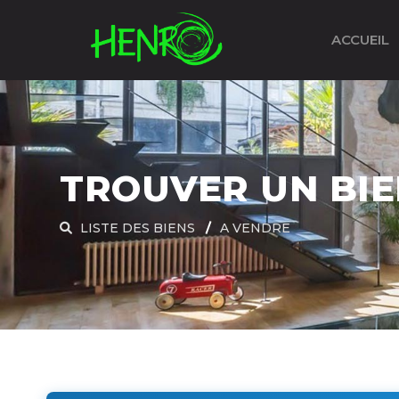
ACCUEIL
TROUVER UN BI
LISTE DES BIENS
A VENDRE