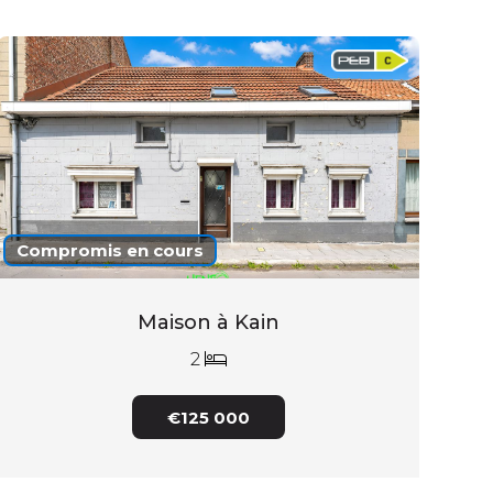
Compromis en cours
Maison à Kain
2
€125 000