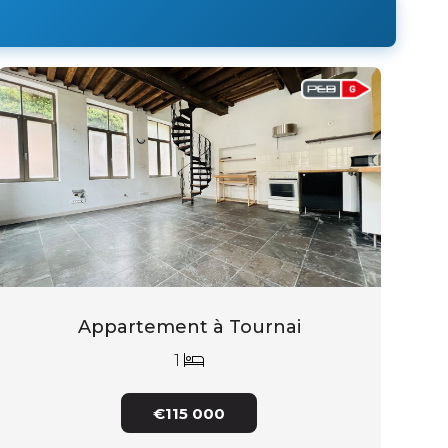
Appartement à Tournai
1
€115 000