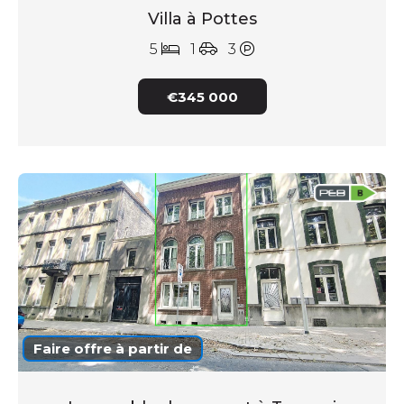
Villa à Pottes
5
1
3
€345 000
Faire offre à partir de