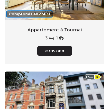
Compromis en cours
Appartement à Tournai
3
1
€305 000