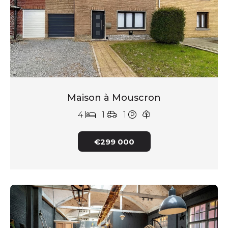
Maison à Mouscron
4
1
1
€299 000