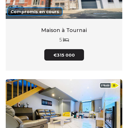
Compromis en cours
Maison à Tournai
5
€315 000