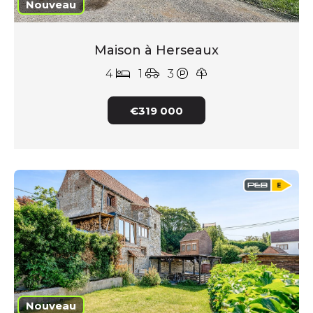
Nouveau
Maison à Herseaux
4
1
3
€319 000
Nouveau