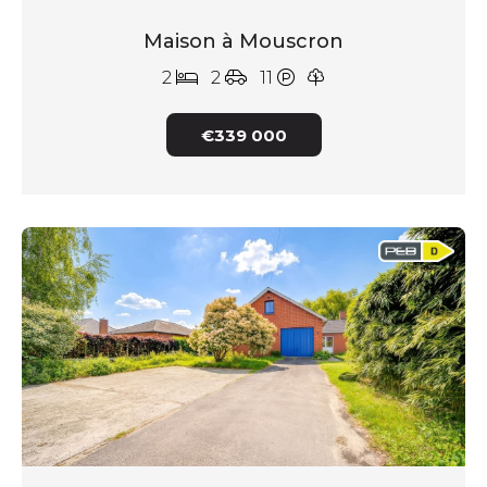
Maison à Mouscron
2
2
11
€339 000