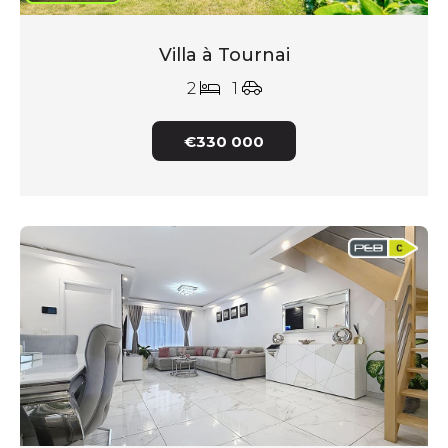
Villa à Tournai
2
1
€330 000