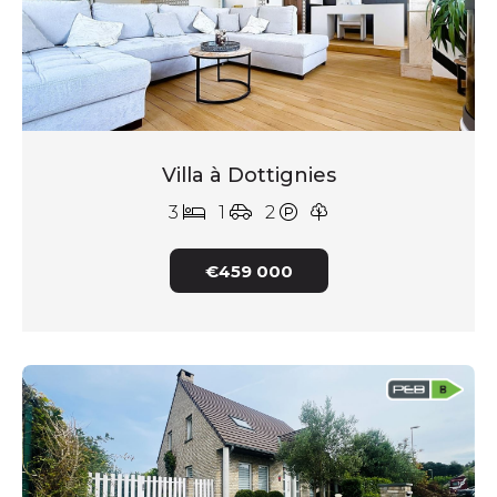
Villa à Dottignies
3
1
2
€459 000