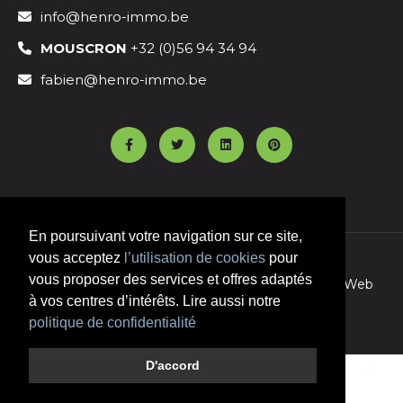
info@henro-immo.be
MOUSCRON
+32 (0)56 94 34 94
fabien@henro-immo.be
En poursuivant votre navigation sur ce site,
vous acceptez
l’utilisation de cookies
pour
vous proposer des services et offres adaptés
© 2026 Henro Immobilier,
Création de site Remix Web
à vos centres d’intérêts. Lire aussi notre
politique de confidentialité
D'accord