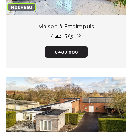
Nouveau
Maison à Estaimpuis
4
3
€489 000