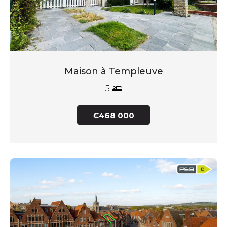
Maison à Templeuve
5
€468 000