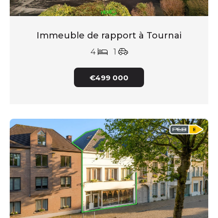
Immeuble de rapport à Tournai
4
1
€499 000