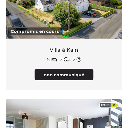
Compromis en cours
Villa à Kain
5
2
2
non communiqué