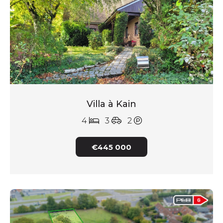
Villa à Kain
4
3
2
€445 000