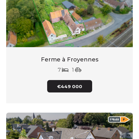
Ferme à Froyennes
7
1
€449 000